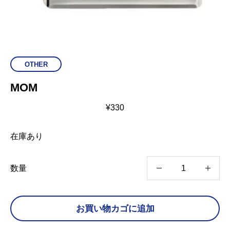
OTHER
MOM
¥
330
在庫あり
M
数量
O
M
お買い物カゴに追加
個