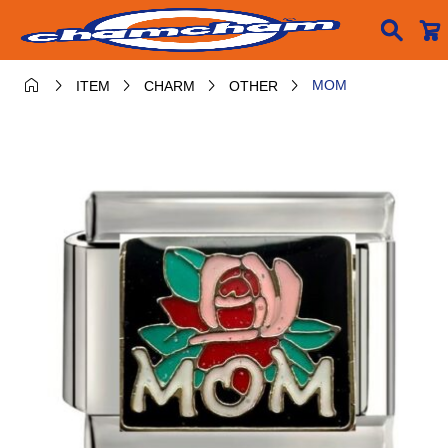






MOM
ITEM
CHARM
OTHER