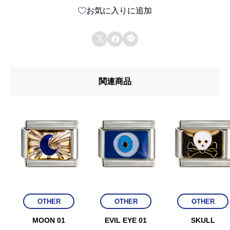
お気に入りに追加



関連商品
OTHER
OTHER
OTHER
MOON 01
EVIL EYE 01
SKULL