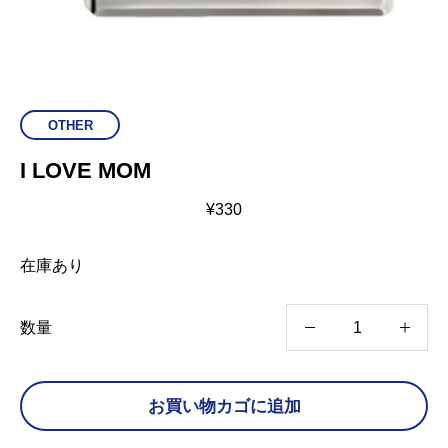
OTHER
I LOVE MOM
¥
330
在庫あり
I
数量
L
O
お買い物カゴに追加
V
E