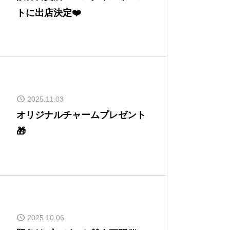
トに出店決定❤️
2025.11.03
オリジナルチャームプレゼント
🎁
2025.10.06