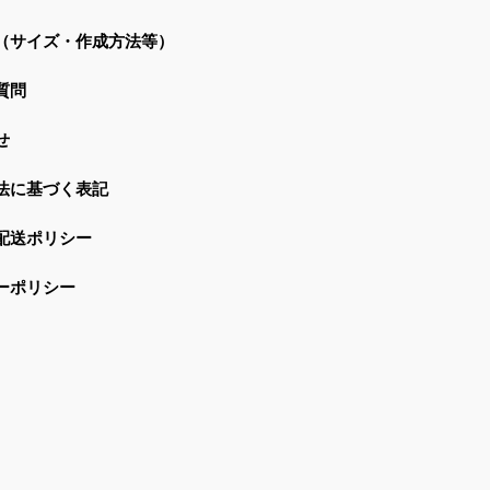
（サイズ・作成方法等）
質問
せ
法に基づく表記
配送ポリシー
ーポリシー