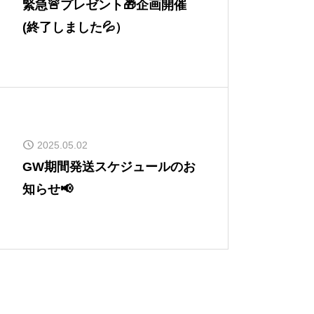
緊急🚨プレゼント🎁企画開催
(終了しました💦）
2025.05.02
GW期間発送スケジュールのお
知らせ📢