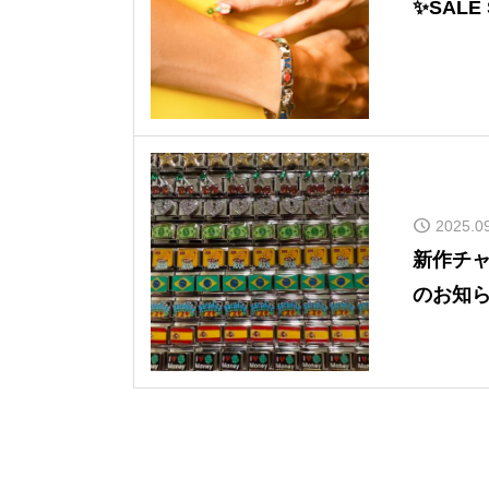
✨SALE
2025.0
新作チ
のお知ら