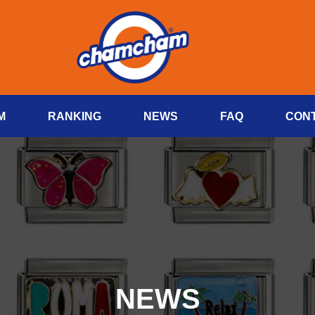
M
RANKING
NEWS
FAQ
CON
NEWS