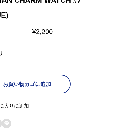
LIAN CHARM WATCH #7
E)
¥
2,200
り
お買い物カゴに追加
に入りに追加
