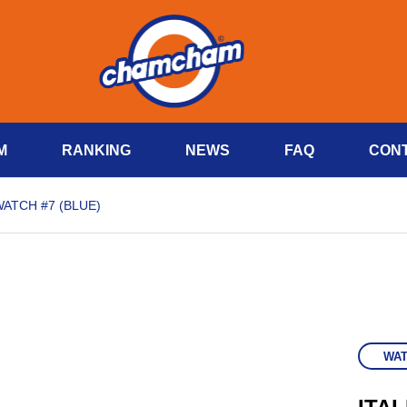
M
RANKING
NEWS
FAQ
CON
ATCH #7 (BLUE)
WA