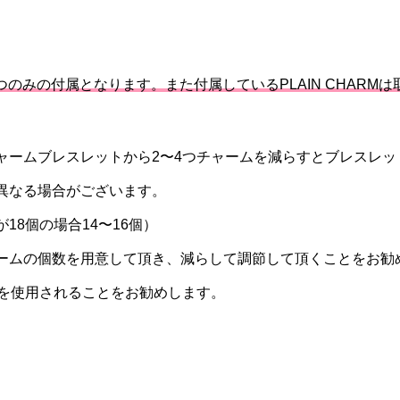
ずつのみの付属となります。また付属しているPLAIN CHAR
ャームブレスレットから2〜4つチャームを減らすとブレスレ
異なる場合がございます。
8個の場合14〜16個）
ームの個数を用意して頂き、減らして調節して頂くことをお勧
ERを使用されることをお勧めします。