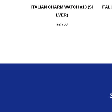
 WATCH (S)
ITALIAN CHARM WATCH #13 (SI
ITAL
LVER)
¥
2,750