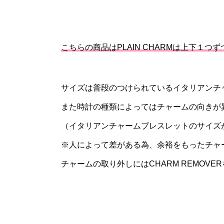
こちらの商品はPLAIN CHARMは上下１つ
サイズは普段のつけられているイタリアンチ
また時計の種類によってはチャームの向きが
（イタリアンチャームブレスレットのサイズが1
※人によって差がある為、余裕をもったチャ
チャームの取り外しにはCHARM REMOV