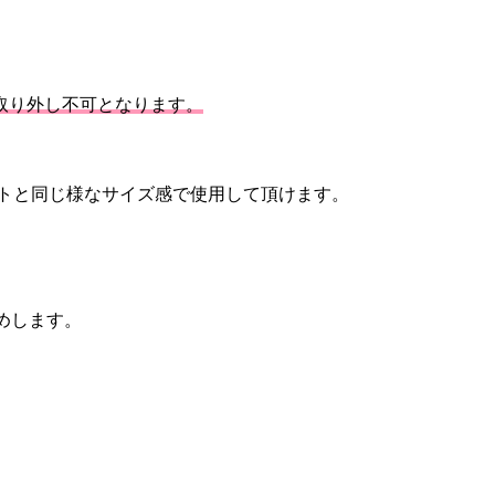
Mは取り外し不可となります。
ットと同じ様なサイズ感で使用して頂けます。
めします。