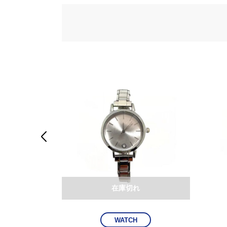

在庫切れ
WATCH