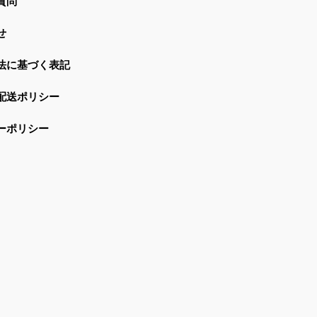
質問
せ
法に基づく表記
配送ポリシー
ーポリシー