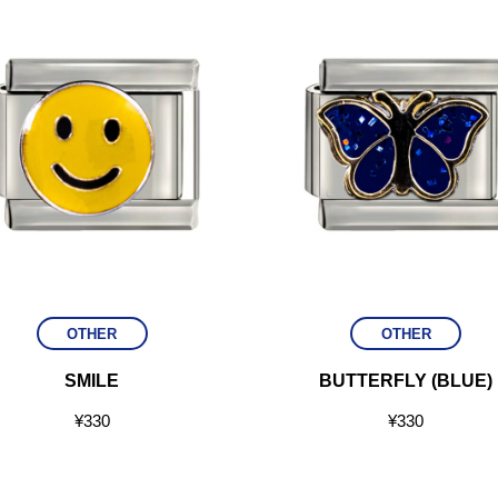
OTHER
OTHER
SMILE
BUTTERFLY (BLUE)
¥
330
¥
330