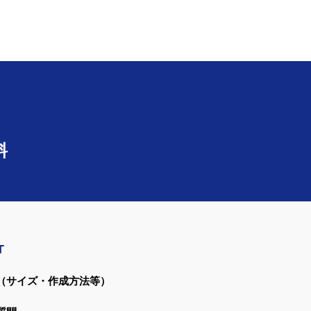
料
T
（サイズ・作成方法等）