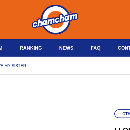
M
RANKING
NEWS
FAQ
CON
VE MY SISTER
OT