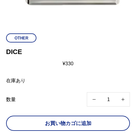
OTHER
DICE
¥
330
在庫あり
D
数量
I
C
お買い物カゴに追加
E
個