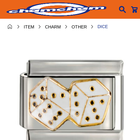






DICE
ITEM
CHARM
OTHER