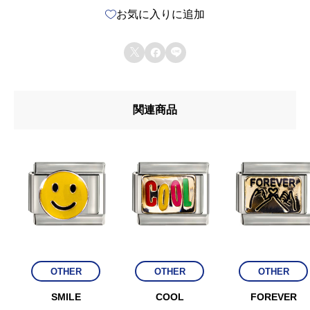
お気に入りに追加



関連商品
OTHER
OTHER
OTHER
SMILE
COOL
FOREVER