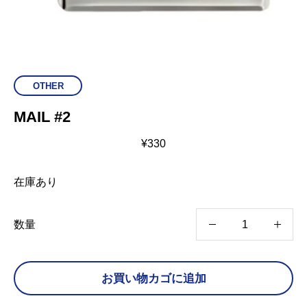
OTHER
MAIL #2
¥
330
在庫あり
M
数量
A
I
お買い物カゴに追加
L
#