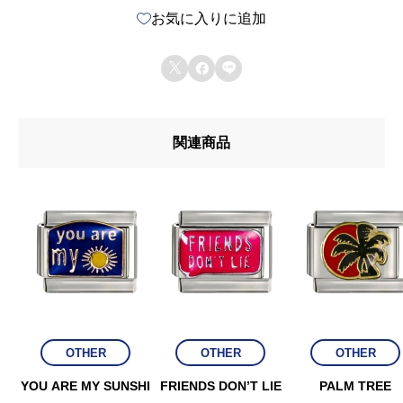
お気に入りに追加
2
個



関連商品
OTHER
OTHER
OTHER
YOU ARE MY SUNSHI
FRIENDS DON’T LIE
PALM TREE