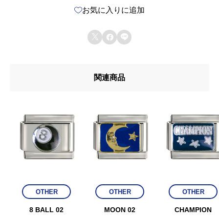
お気に入りに追加



関連商品
OTHER
OTHER
OTHER
8 BALL 02
MOON 02
CHAMPION