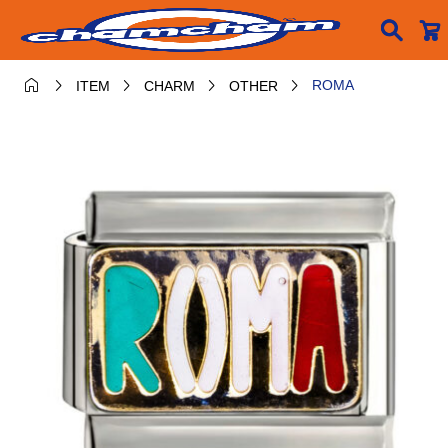






ROMA
ITEM
CHARM
OTHER