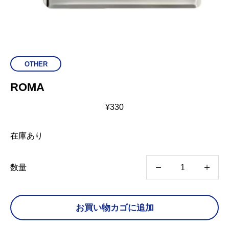
OTHER
ROMA
¥
330
在庫あり
R
数量
O
M
お買い物カゴに追加
A
個