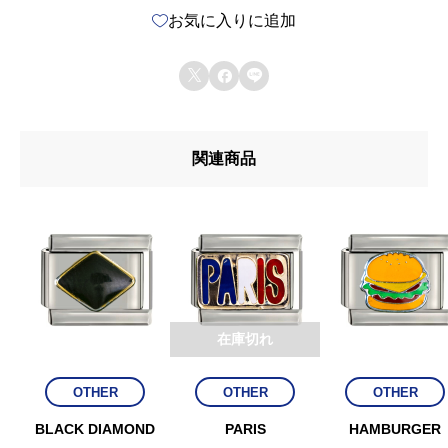
お気に入りに追加
R
N



個
関連商品
在庫切れ
OTHER
OTHER
OTHER
BLACK DIAMOND
PARIS
HAMBURGER