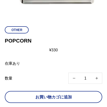
OTHER
POPCORN
¥
330
在庫あり
P
数量
O
P
お買い物カゴに追加
C
O