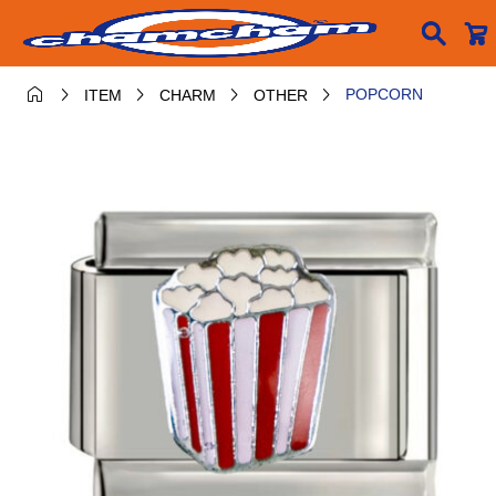






POPCORN
ITEM
CHARM
OTHER