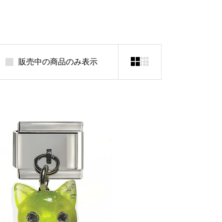


販売中の商品のみ表示