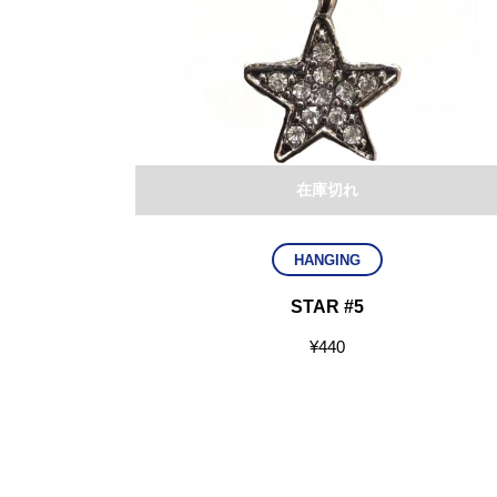
在庫切れ
HANGING
STAR #5
¥
440