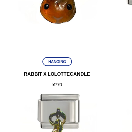
HANGING
RABBIT X LOLOTTECANDLE
¥
770