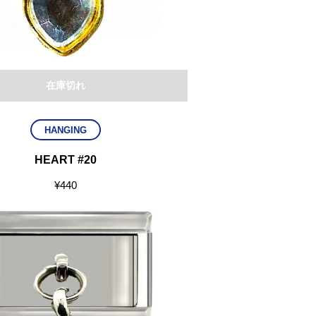
在庫切れ
HANGING
HEART #20
¥
440