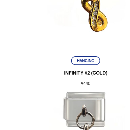
HANGING
INFINITY #2 (GOLD)
¥
440