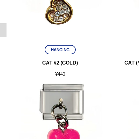
HANGING
CAT #2 (GOLD)
CAT 
¥
440