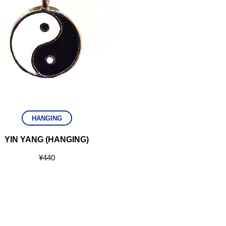
HANGING
YIN YANG (HANGING)
¥
440