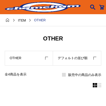




OTHER
ITEM
OTHER
OTHER
デフォルトの並び順
全4商品を表示
販売中の商品のみ表示

