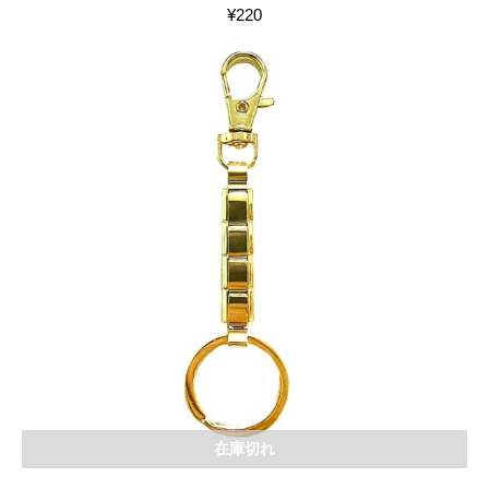
¥
220
在庫切れ