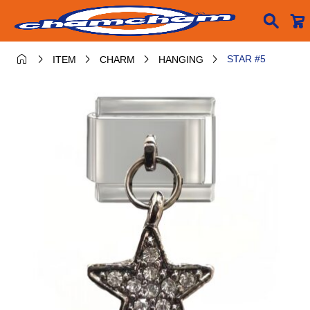






STAR #5
ITEM
CHARM
HANGING