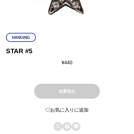
HANGING
STAR #5
¥
440
在庫切れ
お気に入りに追加


