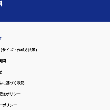
料
T
（サイズ・作成方法等）
質問
せ
法に基づく表記
配送ポリシー
ーポリシー