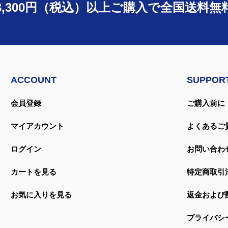
3,300円（税込）以上ご購入で
全国送料無
ACCOUNT
SUPPOR
会員登録
ご購入前に
マイアカウント
よくあるご
ログイン
お問い合わ
カートを見る
特定商取引
お気に入りを見る
返金および
プライバシ