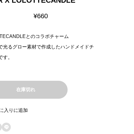
R X LOLOTTECANDLE
¥
660
TTECANDLEとのコラボチャーム
で光るグロー素材で作成したハンドメイドチ
です。
在庫切れ
に入りに追加
