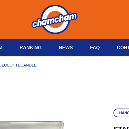
M
RANKING
NEWS
FAQ
CON
X LOLOTTECANDLE
HAN