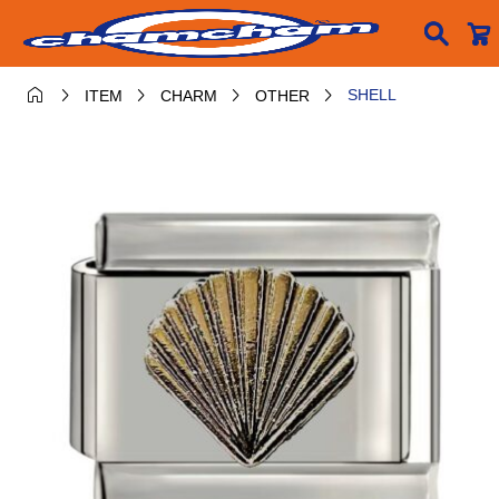






SHELL
ITEM
CHARM
OTHER