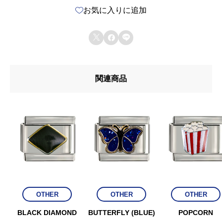
お気に入りに追加
個



関連商品
OTHER
OTHER
OTHER
BLACK DIAMOND
BUTTERFLY (BLUE)
POPCORN