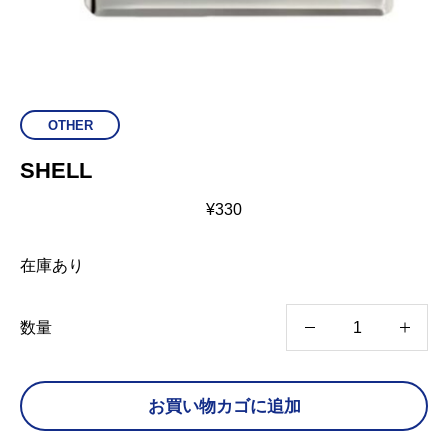
OTHER
SHELL
¥
330
在庫あり
S
数量
H
E
お買い物カゴに追加
L
L