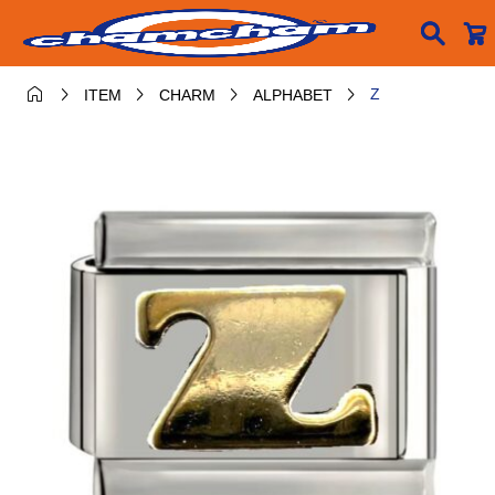






Z
ITEM
CHARM
ALPHABET