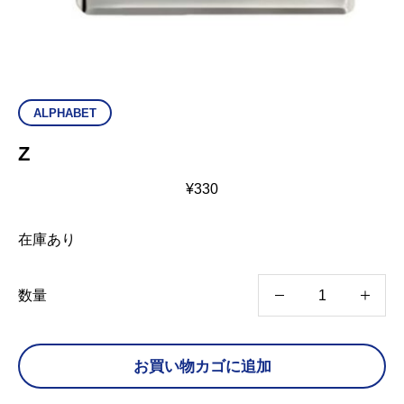
ALPHABET
Z
¥
330
在庫あり
Z
数量
個
お買い物カゴに追加