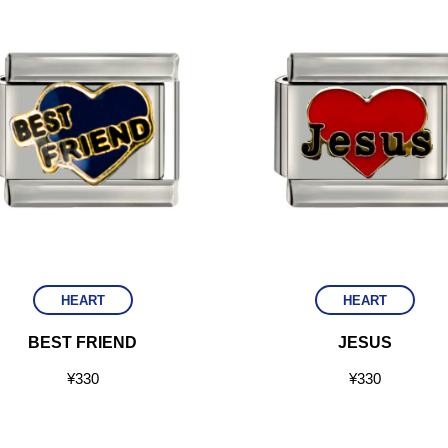
HEART
HEART
BEST FRIEND
JESUS
¥
330
¥
330