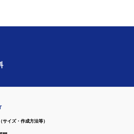
料
T
（サイズ・作成方法等）