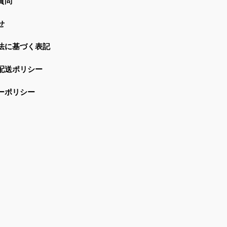
質問
せ
法に基づく表記
配送ポリシー
ーポリシー