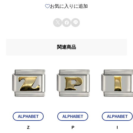
お気に入りに追加



関連商品
ALPHABET
ALPHABET
ALPHABET
Z
P
I