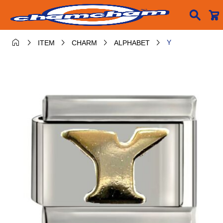






Y
ITEM
CHARM
ALPHABET