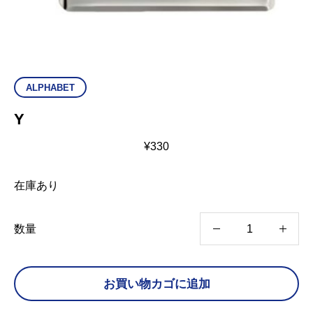
ALPHABET
Y
¥
330
在庫あり
Y
数量
個
お買い物カゴに追加