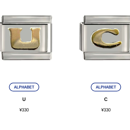
ALPHABET
ALPHABET
U
C
¥
330
¥
330