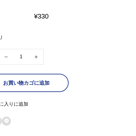
¥
330
り
Q
個
お買い物カゴに追加
に入りに追加
