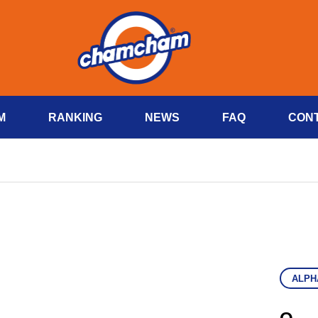
M
RANKING
NEWS
FAQ
CON
ALPH