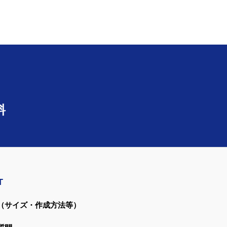
料
T
（サイズ・作成方法等）