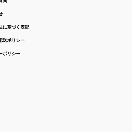
質問
せ
法に基づく表記
配送ポリシー
ーポリシー