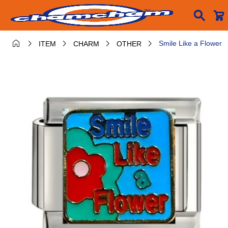






Smile Like a Flower
ITEM
CHARM
OTHER