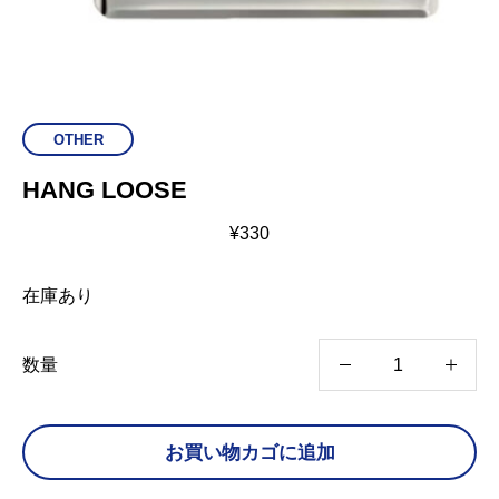
OTHER
HANG LOOSE
¥
330
在庫あり
H
数量
A
N
お買い物カゴに追加
G
L