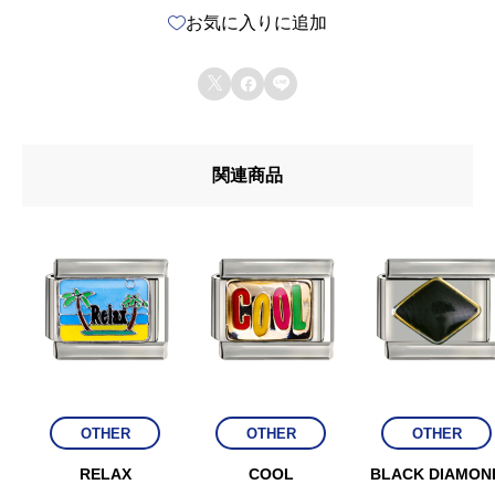
お気に入りに追加
個



関連商品
OTHER
OTHER
OTHER
RELAX
COOL
BLACK DIAMON