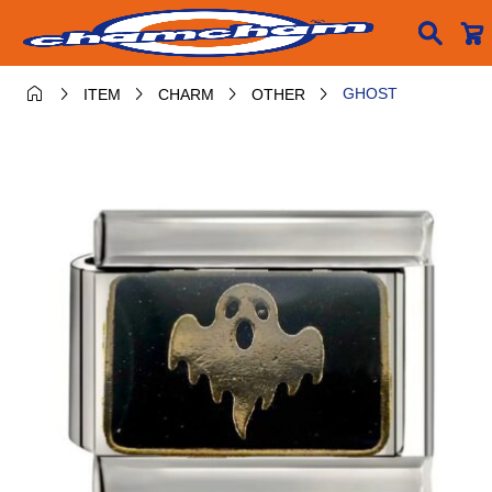






GHOST
ITEM
CHARM
OTHER