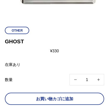
OTHER
GHOST
¥
330
在庫あり
G
数量
H
O
お買い物カゴに追加
S
T