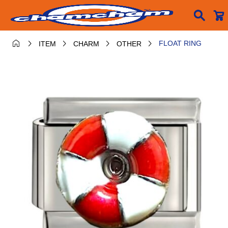






FLOAT RING
ITEM
CHARM
OTHER