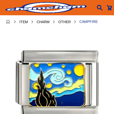






CAMPFIRE
ITEM
CHARM
OTHER