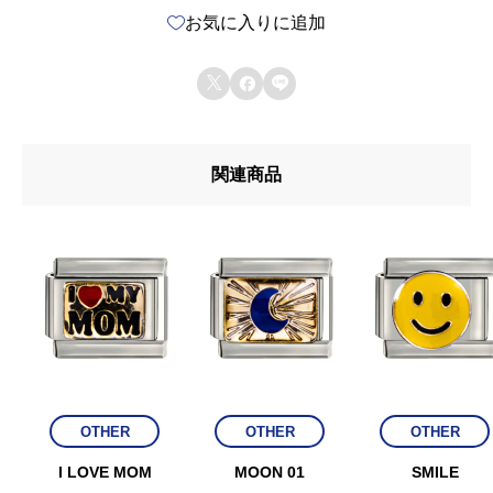
お気に入りに追加
I
R



E
個
関連商品
OTHER
OTHER
OTHER
I LOVE MOM
MOON 01
SMILE