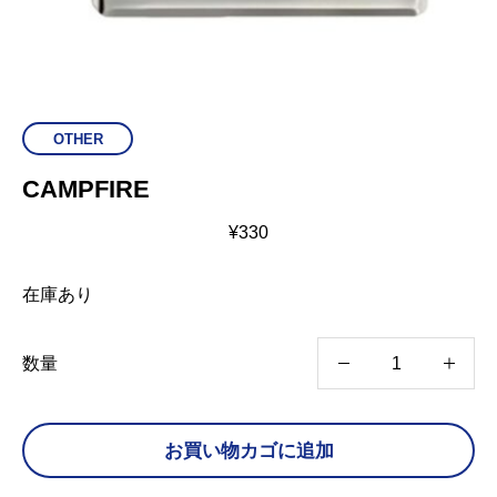
OTHER
CAMPFIRE
¥
330
在庫あり
C
数量
A
M
お買い物カゴに追加
P
F