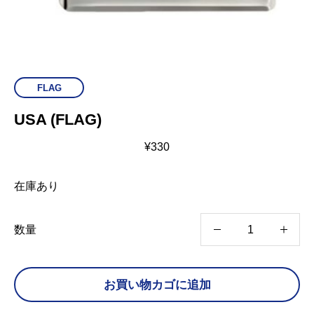
FLAG
USA (FLAG)
¥
330
在庫あり
U
数量
S
A
お買い物カゴに追加
(
F