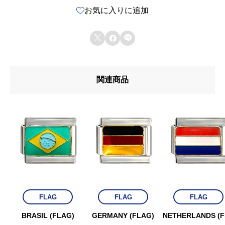
お気に入りに追加
L
A



G
)
関連商品
個
FLAG
FLAG
FLAG
BRASIL (FLAG)
GERMANY (FLAG)
NETHERLANDS (