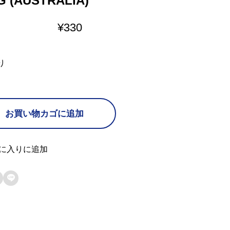
G (AUSTRALIA)
¥
330
り
お買い物カゴに追加
に入りに追加
