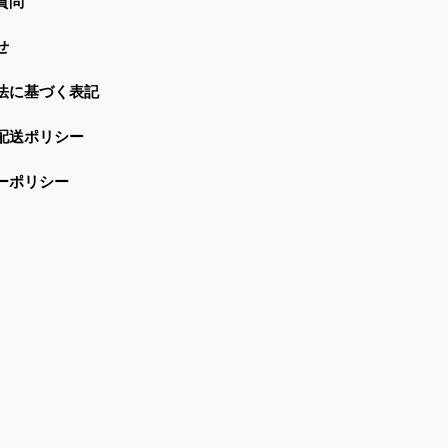
質問
せ
法に基づく表記
配送ポリシー
ーポリシー