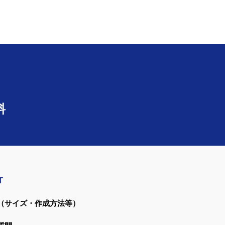
料
T
（サイズ・作成方法等）