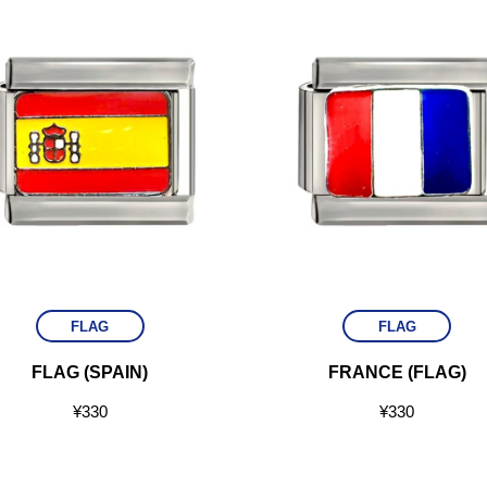
FLAG
FLAG
FLAG (SPAIN)
FRANCE (FLAG)
¥
330
¥
330