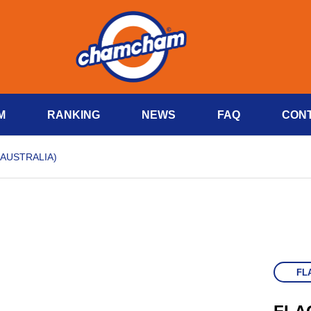
M
RANKING
NEWS
FAQ
CON
(AUSTRALIA)
FL