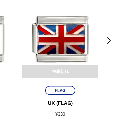

在庫切れ
FLAG
UK (FLAG)
CAN
¥
330