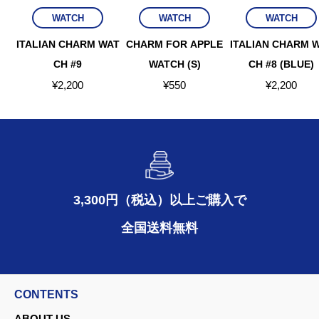
WATCH
WATCH
WATCH
ITALIAN CHARM WAT
CHARM FOR APPLE
ITALIAN CHARM 
CH #9
WATCH (S)
CH #8 (BLUE)
¥
2,200
¥
550
¥
2,200
3,300円（税込）以上ご購入で
全国送料無料
CONTENTS
ABOUT US