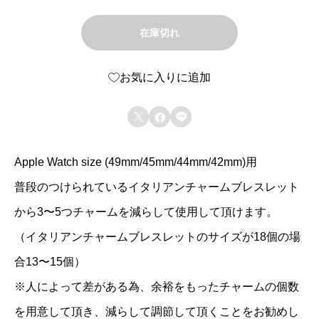
在庫切れ
お気に入りに追加



Apple Watch size (49mm/45mm/44mm/42mm)用
普段のつけられているイタリアンチャームブレスレット
から3〜5つチャームを減らして使用して頂けます。
（イタリアンチャームブレスレットのサイズが18個の場
合13〜15個）
※人によって差がある為、余裕をもったチャームの個数
を用意して頂き、減らして調節して頂くことをお勧めし