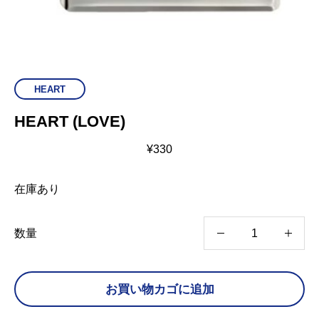
HEART
HEART (LOVE)
¥
330
在庫あり
H
数量
E
A
お買い物カゴに追加
R
T