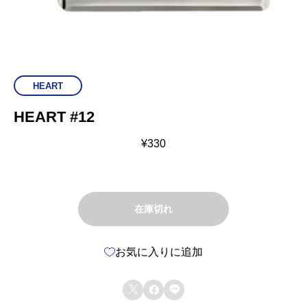
HEART
HEART #12
¥
330
在庫切れ
お気に入りに追加


