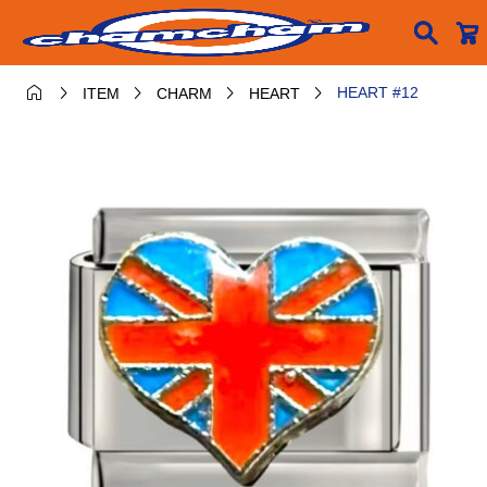






HEART #12
ITEM
CHARM
HEART