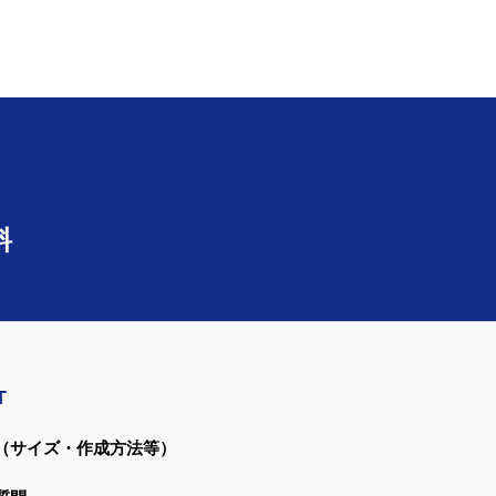
料
T
（サイズ・作成方法等）