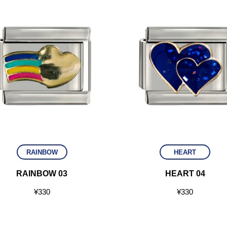
RAINBOW
HEART
RAINBOW 03
HEART 04
¥
330
¥
330