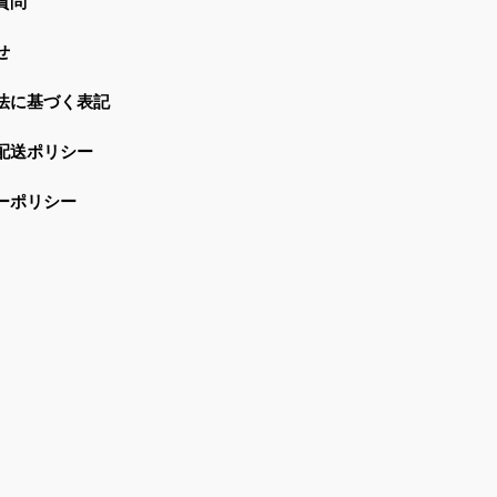
質問
せ
法に基づく表記
配送ポリシー
ーポリシー