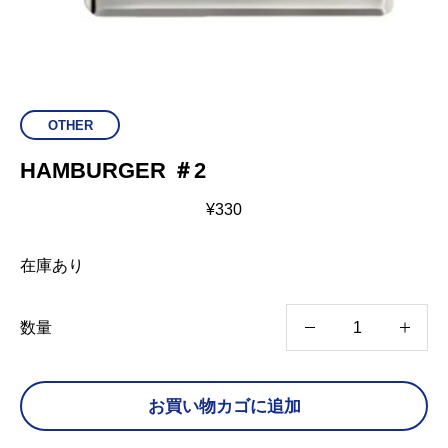
OTHER
HAMBURGER ＃2
¥
330
在庫あり
H
数量
A
M
お買い物カゴに追加
B
U