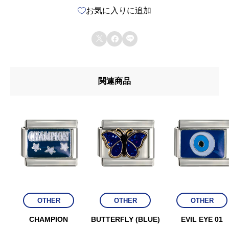
お気に入りに追加
個



関連商品
OTHER
OTHER
OTHER
CHAMPION
BUTTERFLY (BLUE)
EVIL EYE 01