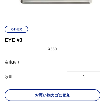
OTHER
EYE #3
¥
330
在庫あり
E
数量
Y
E
お買い物カゴに追加
#
3