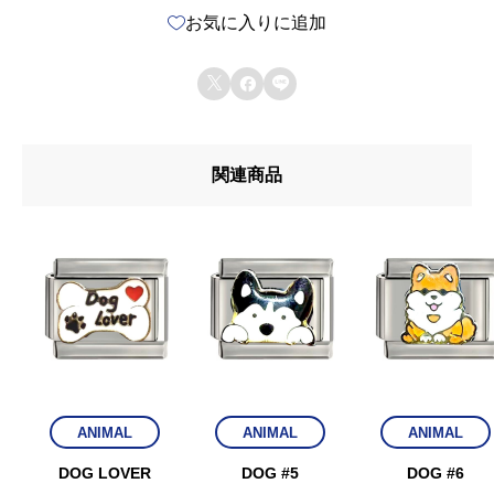
お気に入りに追加
個



関連商品
ANIMAL
ANIMAL
ANIMAL
DOG LOVER
DOG #5
DOG #6