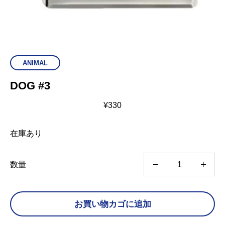
ANIMAL
DOG #3
¥
330
在庫あり
D
数量
O
G
お買い物カゴに追加
#
3