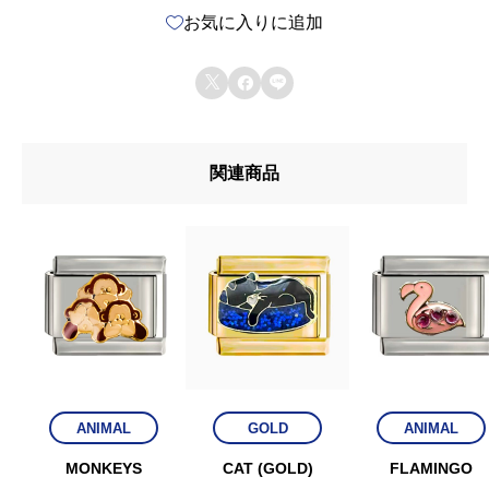
お気に入りに追加
個



関連商品
ANIMAL
GOLD
ANIMAL
MONKEYS
CAT (GOLD)
FLAMINGO