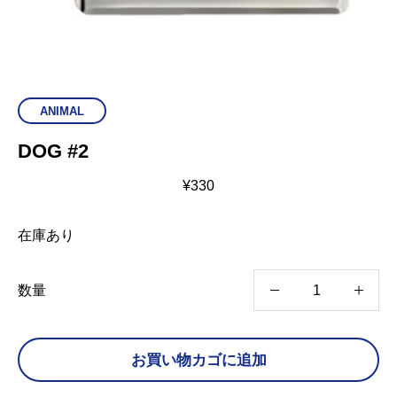
ANIMAL
DOG #2
¥
330
在庫あり
D
数量
O
G
お買い物カゴに追加
#
2