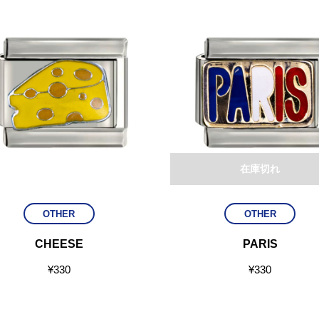
在庫切れ
OTHER
OTHER
CHEESE
PARIS
¥
330
¥
330