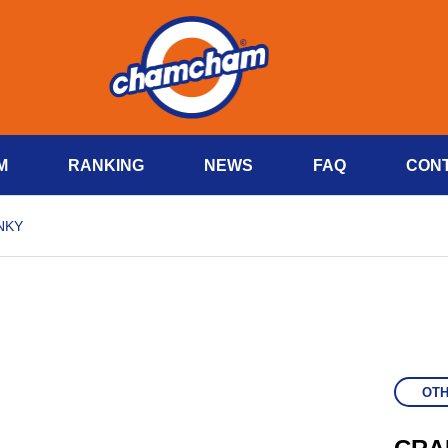
M
RANKING
NEWS
FAQ
CON
NKY
OT