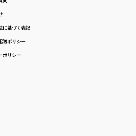
質問
せ
法に基づく表記
配送ポリシー
ーポリシー