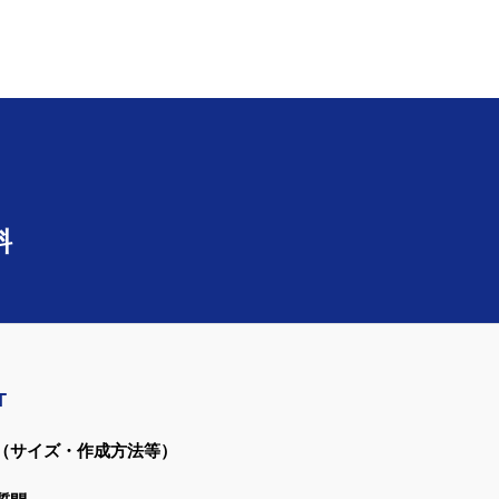
料
T
（サイズ・作成方法等）