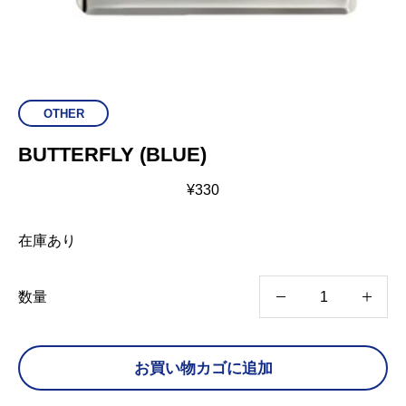
OTHER
BUTTERFLY (BLUE)
¥
330
在庫あり
B
数量
U
T
お買い物カゴに追加
T
E