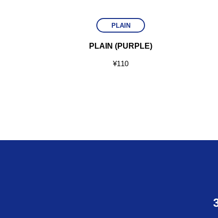
PLAIN
LD)
PLAIN (PURPLE)
¥
110