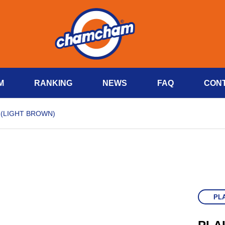
M
RANKING
NEWS
FAQ
CON
 (LIGHT BROWN)
PLA