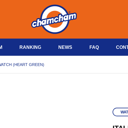
M
RANKING
NEWS
FAQ
CON
WATCH (HEART GREEN)
WA