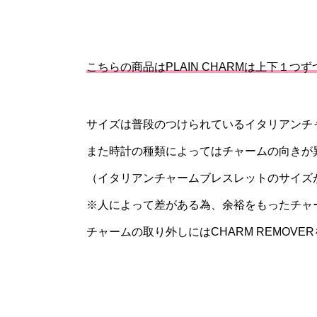
こちらの商品はPLAIN CHARMは上下１つ
サイズは普段のつけられているイタリアンチ
また時計の種類によってはチャームの向きが
（イタリアンチャームブレスレットのサイズが1
※人によって差がある為、余裕をもったチャ
チャームの取り外しにはCHARM REMOV