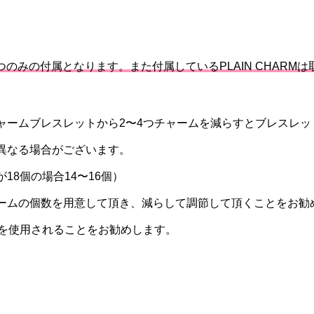
ずつのみの付属となります。また付属しているPLAIN CHAR
ャームブレスレットから2〜4つチャームを減らすとブレスレ
異なる場合がございます。
8個の場合14〜16個）
ームの個数を用意して頂き、減らして調節して頂くことをお勧
ERを使用されることをお勧めします。