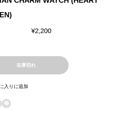
LIAN CHARM WATCH (HEART
EN)
¥
2,200
在庫切れ
に入りに追加
