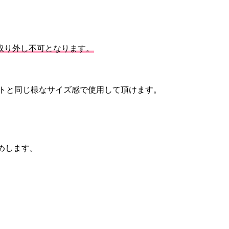
Mは取り外し不可となります。
ットと同じ様なサイズ感で使用して頂けます。
めします。