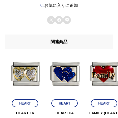
お気に入りに追加
#
2



4
個
関連商品
HEART
HEART
HEART
HEART 16
HEART 04
FAMILY (HEART