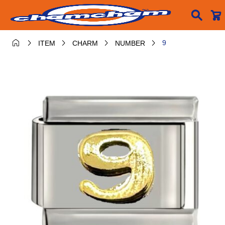






9
ITEM
CHARM
NUMBER