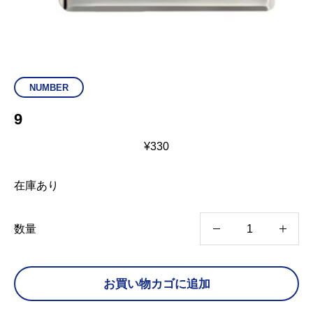
NUMBER
9
¥
330
在庫あり
9
数量
個
お買い物カゴに追加