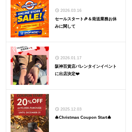
2026.03.16
セールスタート🎉＆発送業務お休
みに関して
2026.01.17
阪神百貨店バレンタインイベント
に出店決定❤️
2025.12.03
🎄Christmas Coupon Start🎄