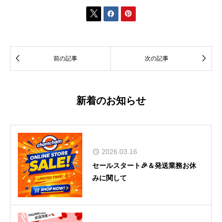





前の記事
次の記事
新着のお知らせ
2026.03.16
セールスタート🎉＆発送業務お休
みに関して