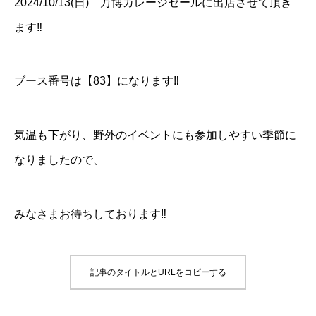
2024/10/13(日) 万博ガレージセールに出店させて頂き
ます‼
ブース番号は【83】になります‼
気温も下がり、野外のイベントにも参加しやすい季節に
なりましたので、
みなさまお待ちしております‼
記事のタイトルとURLをコピーする