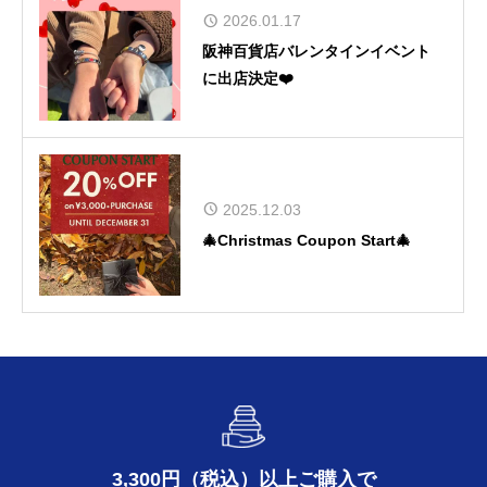
2026.01.17
阪神百貨店バレンタインイベント
に出店決定❤️
2025.12.03
🎄Christmas Coupon Start🎄
3,300円（税込）以上ご購入で